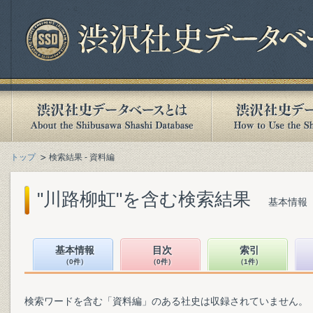
トップ
検索結果 - 資料編
"川路柳虹"を含む検索結果
基本情報（
基本情報
目次
索引
（0件）
（0件）
（1件）
検索ワードを含む「資料編」のある社史は収録されていません。