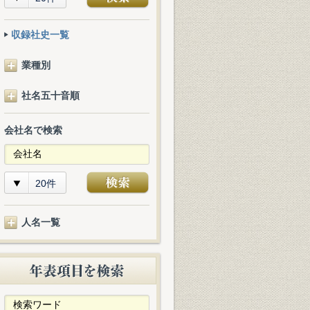
収録社史一覧
業種別
社名五十音順
会社名で検索
20件
人名一覧