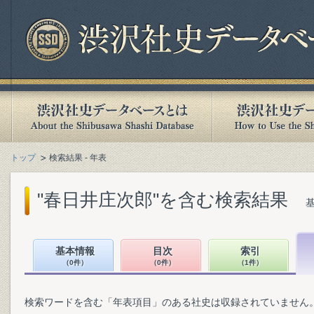
トップ
検索結果 - 年表
"春日井庄次郎"を含む検索結果
基本情報
目次
索引
（0件）
（0件）
（1件）
検索ワードを含む「年表項目」のある社史は収録されていません