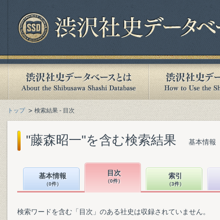
トップ
検索結果 - 目次
"藤森昭一"を含む検索結果
基本情報（
目次
基本情報
索引
（0件）
（0件）
（3件）
検索ワードを含む「目次」のある社史は収録されていません。