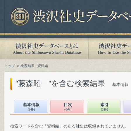
トップ
検索結果 - 資料編
"藤森昭一"を含む検索結果
基本情報（
基本情報
目次
索引
（0件）
（0件）
（3件）
検索ワードを含む「資料編」のある社史は収録されていません。