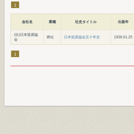
1
会社名
業種
社史タイトル
出版年
(社)日本貿易協
商社
日本貿易協会五十年史
1936.01.25
会
1