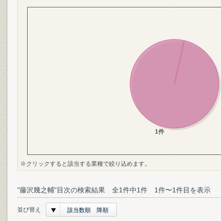
※クリックすると該当する業種で絞り込めます。
"藤沢幾之輔"目次の検索結果 全1件中1件 1件〜1件目を表示
並び替え
該当数順 降順