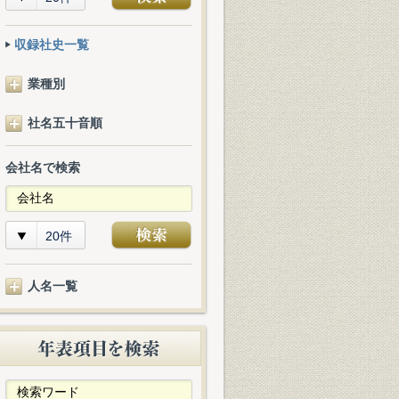
収録社史一覧
業種別
社名五十音順
会社名で検索
20件
人名一覧