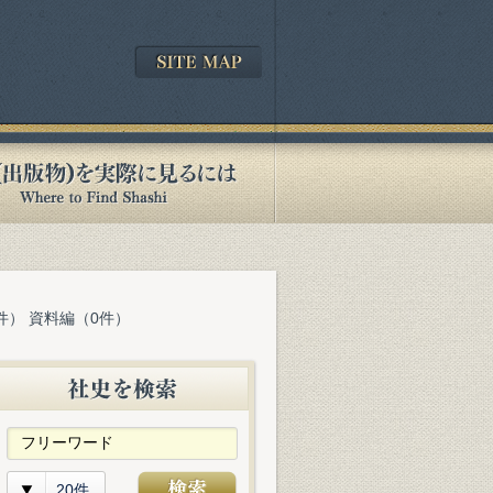
件） 資料編（0件）
20件