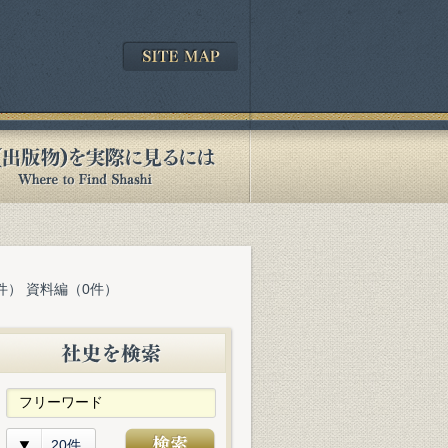
件） 資料編（0件）
20件