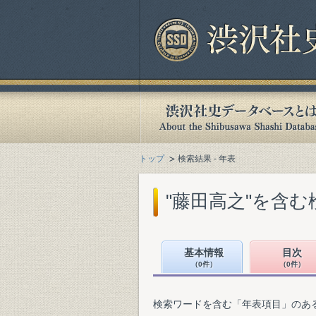
トップ
検索結果 - 年表
"藤田高之"を含む
基本情報
目次
（0件）
（0件）
検索ワードを含む「年表項目」のあ