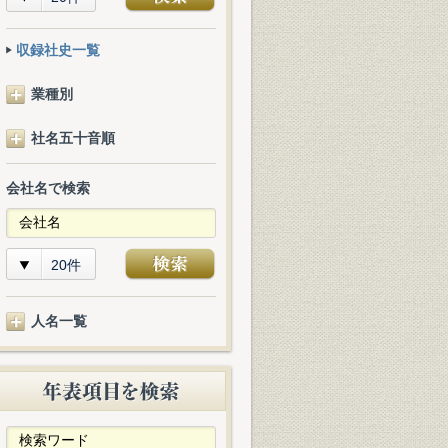
収録社史一覧
業種別
社名五十音順
会社名で検索
20件
人名一覧