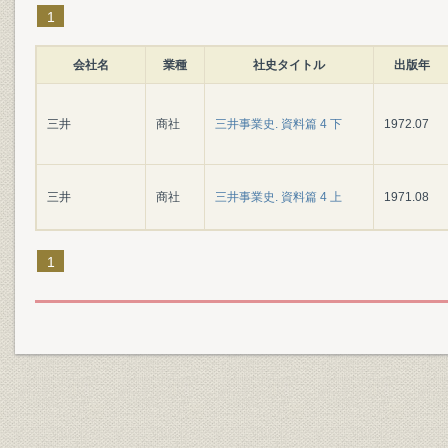
1
会社名
業種
社史タイトル
出版年
三井
商社
三井事業史. 資料篇 4 下
1972.07
三井
商社
三井事業史. 資料篇 4 上
1971.08
1