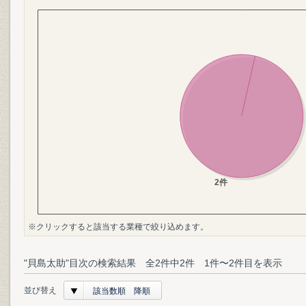
※クリックすると該当する業種で絞り込めます。
"貝島太助"目次の検索結果 全2件中2件 1件〜2件目を表示
並び替え
該当数順 降順