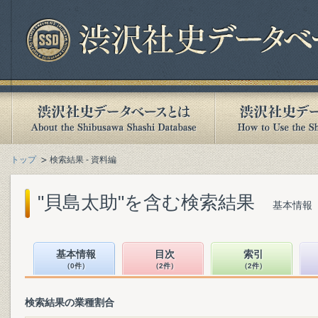
トップ
検索結果 - 資料編
"貝島太助"を含む検索結果
基本情報（
基本情報
目次
索引
（0件）
（2件）
（2件）
検索結果の業種割合