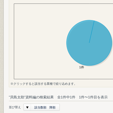
※クリックすると該当する業種で絞り込めます。
"貝島太助"資料編の検索結果 全1件中1件 1件〜1件目を表示
並び替え
該当数順 降順