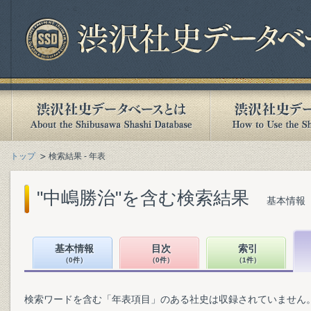
トップ
検索結果 - 年表
"中嶋勝治"を含む検索結果
基本情報（
基本情報
目次
索引
（0件）
（0件）
（1件）
検索ワードを含む「年表項目」のある社史は収録されていません