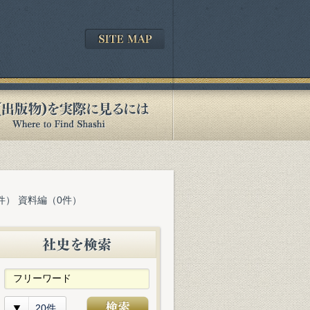
件） 資料編（0件）
20件