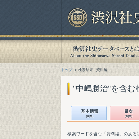
トップ
検索結果 - 資料編
"中嶋勝治"を含む
基本情報
目次
（0件）
（0件）
検索ワードを含む「資料編」のある