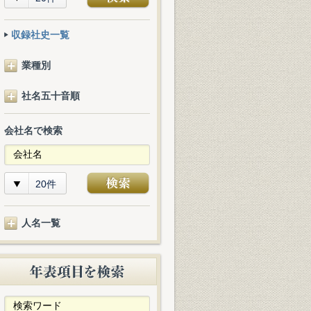
収録社史一覧
業種別
社名五十音順
会社名で検索
20件
人名一覧