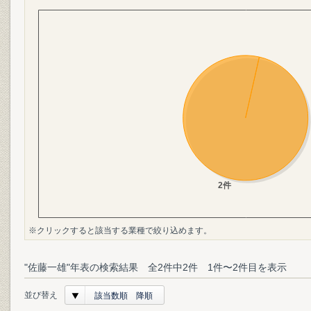
※クリックすると該当する業種で絞り込めます。
"佐藤一雄"年表の検索結果 全2件中2件 1件〜2件目を表示
並び替え
該当数順 降順