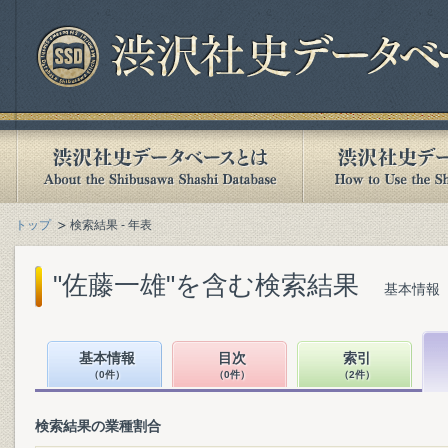
トップ
検索結果 - 年表
"佐藤一雄"を含む検索結果
基本情報（
基本情報
目次
索引
（0件）
（0件）
（2件）
検索結果の業種割合