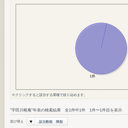
※クリックすると該当する業種で絞り込めます。
"宇田川榕庵"年表の検索結果 全1件中1件 1件〜1件目を表示
並び替え
該当数順 降順