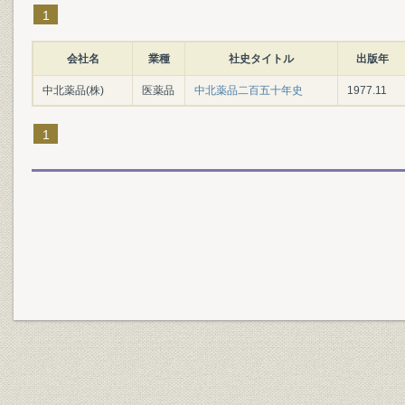
1
会社名
業種
社史タイトル
出版年
中北薬品(株)
医薬品
中北薬品二百五十年史
1977.11
1