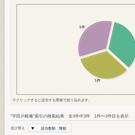
※クリックすると該当する業種で絞り込めます。
"宇田川榕庵"索引の検索結果 全3件中3件 1件〜3件目を表示
並び替え
該当数順 降順