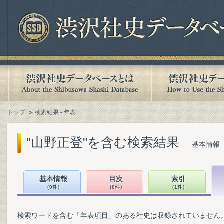
トップ
検索結果 - 年表
"山野正登"を含む検索結果
基本情報（
基本情報
目次
索引
（0件）
（0件）
（1件）
検索ワードを含む「年表項目」のある社史は収録されていません