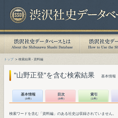
トップ
検索結果 - 資料編
"山野正登"を含む検索結果
基本情報（
基本情報
目次
索引
（0件）
（0件）
（1件）
検索ワードを含む「資料編」のある社史は収録されていません。