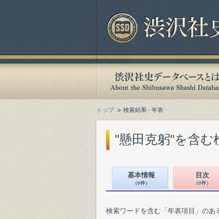
トップ
検索結果 - 年表
"懸田克躬"を含む
基本情報
目次
（0件）
（0件）
検索ワードを含む「年表項目」のあ