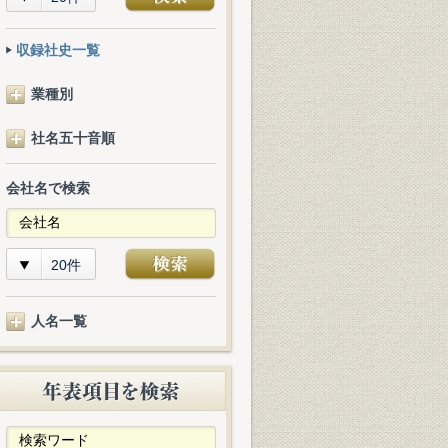
収録社史一覧
業種別
社名五十音順
会社名で検索
20件
人名一覧