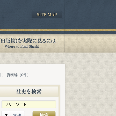
件） 資料編（0件）
20件