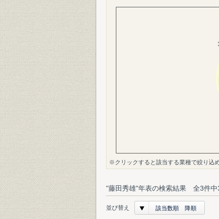
※クリックすると該当する業種で絞り込
"藤田秀雄"年表の検索結果 全3件中
並び替え
該当数順 降順