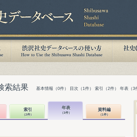
検索結果
基本情報（0件） 目次（1件） 索引（2件） 年表（3
年表
索引
資料編
（3件）
（2件）
（1件）