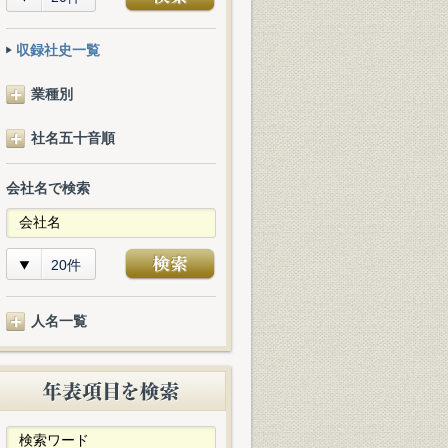
収録社史一覧
業種別
社名五十音順
会社名で検索
20件
人名一覧