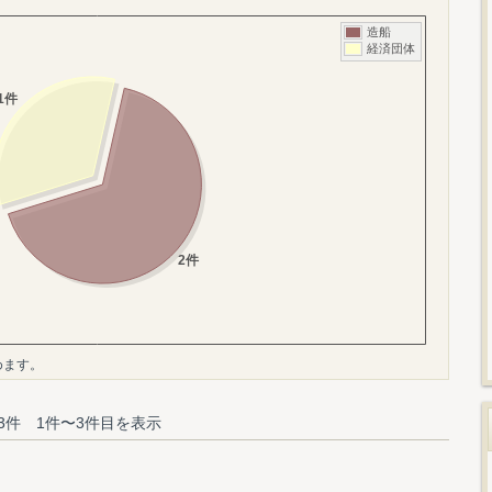
めます。
3件 1件〜3件目を表示