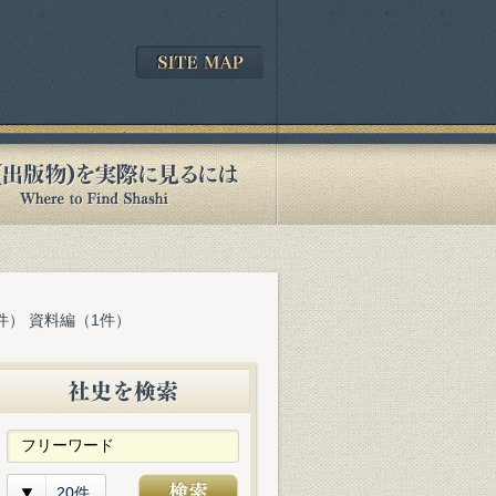
件） 資料編（1件）
20件