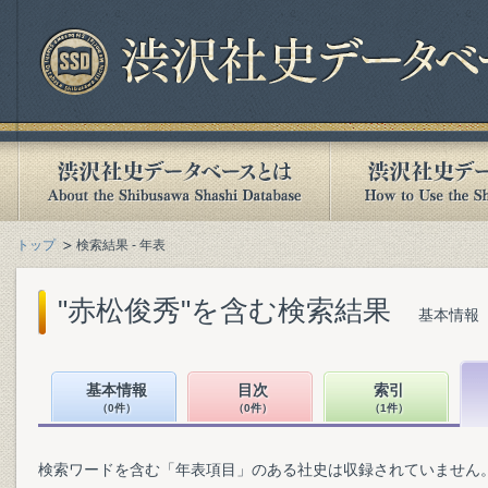
トップ
検索結果 - 年表
"赤松俊秀"を含む検索結果
基本情報（
基本情報
目次
索引
（0件）
（0件）
（1件）
検索ワードを含む「年表項目」のある社史は収録されていません