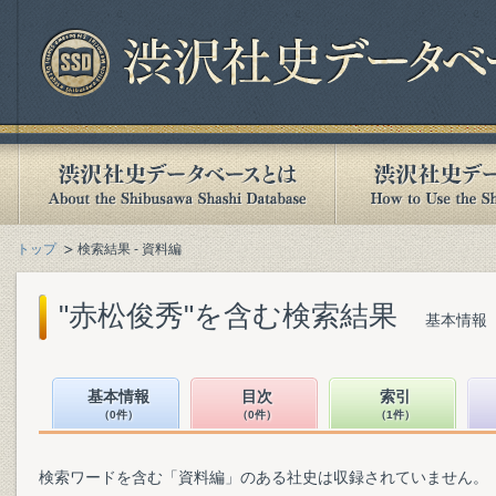
トップ
検索結果 - 資料編
"赤松俊秀"を含む検索結果
基本情報（
基本情報
目次
索引
（0件）
（0件）
（1件）
検索ワードを含む「資料編」のある社史は収録されていません。