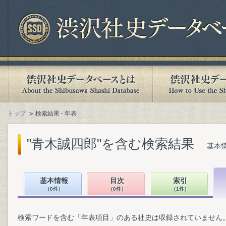
トップ
検索結果 - 年表
"青木誠四郎"を含む検索結果
基本情
基本情報
目次
索引
（0件）
（0件）
（1件）
検索ワードを含む「年表項目」のある社史は収録されていません