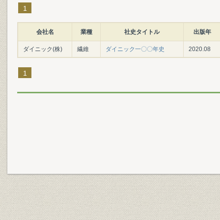
1
会社名
業種
社史タイトル
出版年
ダイニック(株)
繊維
ダイニック一〇〇年史
2020.08
1