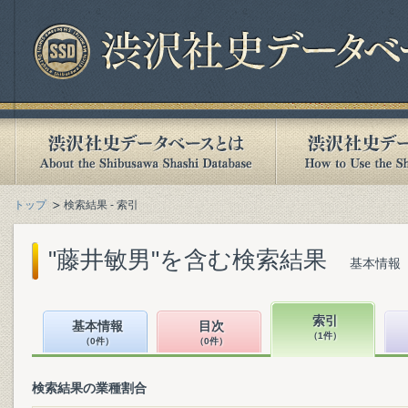
トップ
検索結果 - 索引
"藤井敏男"を含む検索結果
基本情報（
索引
基本情報
目次
（1件）
（0件）
（0件）
検索結果の業種割合