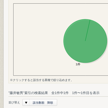
※クリックすると該当する業種で絞り込めます。
"藤井敏男"索引の検索結果 全1件中1件 1件〜1件目を表示
並び替え
該当数順 降順