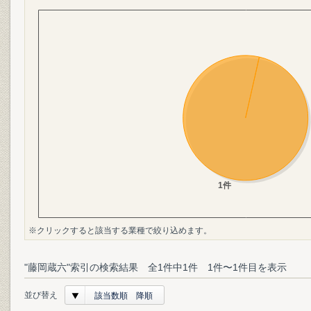
※クリックすると該当する業種で絞り込めます。
"藤岡蔵六"索引の検索結果 全1件中1件 1件〜1件目を表示
並び替え
該当数順 降順