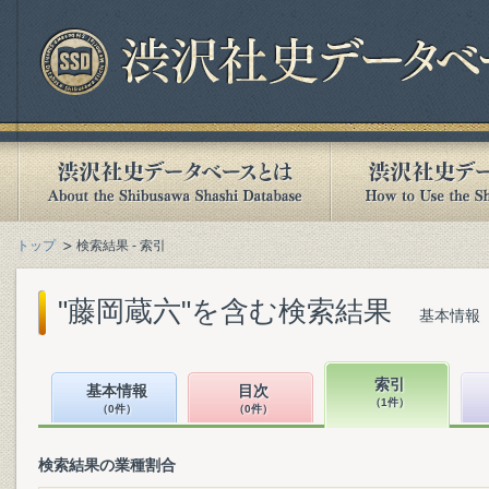
トップ
検索結果 - 索引
"藤岡蔵六"を含む検索結果
基本情報（
索引
基本情報
目次
（1件）
（0件）
（0件）
検索結果の業種割合