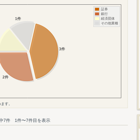
めます。
中7件 1件〜7件目を表示