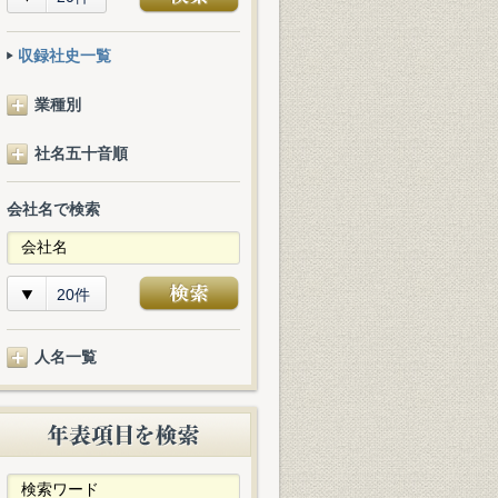
収録社史一覧
業種別
社名五十音順
会社名で検索
20件
人名一覧