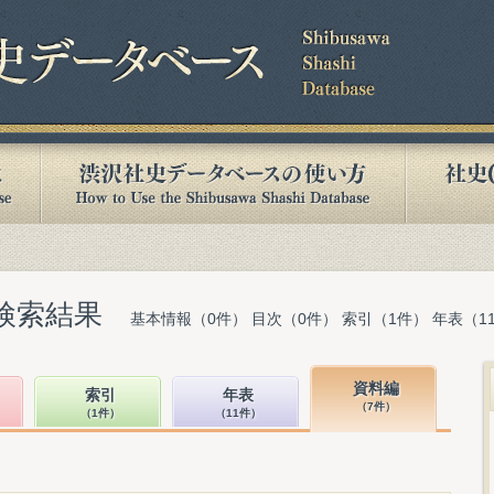
検索結果
基本情報（0件） 目次（0件） 索引（1件） 年表（1
資料編
索引
年表
（7件）
（1件）
（11件）