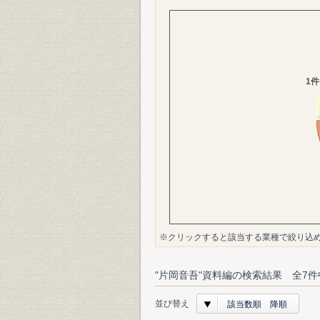
※クリックすると該当する業種で絞り込
"片岡音吾"資料編の検索結果 全7件
並び替え
該当数順 降順