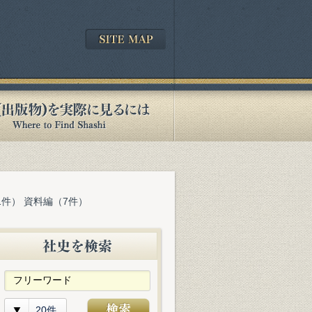
1件） 資料編（7件）
20件