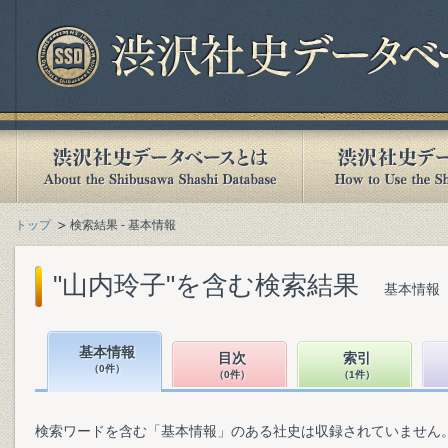
トップ
検索結果 - 基本情報
"山内玲子"を含む検索結果
基本情報（
基本情報
目次
索引
（0件）
（0件）
（1件）
検索ワードを含む「基本情報」のある社史は収録されていません