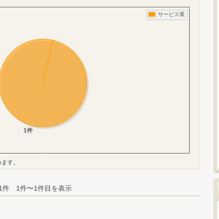
めます。
1件 1件〜1件目を表示