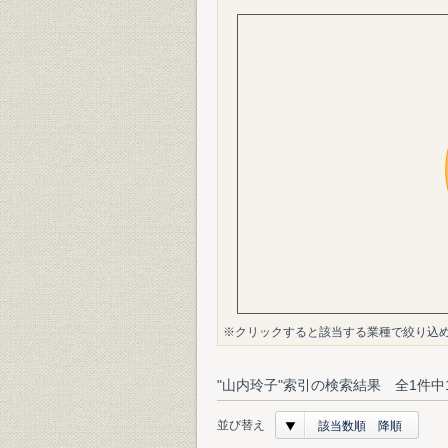
※クリックすると該当する業種で絞り込
"山内玲子"索引の検索結果 全1件中
並び替え
該当数順 降順