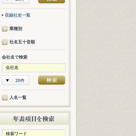
収録社史一覧
業種別
社名五十音順
会社名で検索
20件
人名一覧