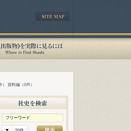
件） 資料編（0件）
20件