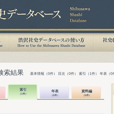
検索結果
基本情報（0件） 目次（0件） 索引（1件） 年表（0
索引
年表
資料編
（1件）
（0件）
（0件）