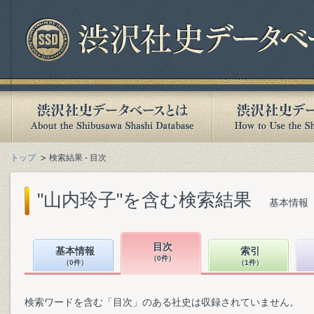
トップ
検索結果 - 目次
"山内玲子"を含む検索結果
基本情報（
目次
基本情報
索引
（0件）
（0件）
（1件）
検索ワードを含む「目次」のある社史は収録されていません。